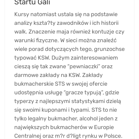
Startu Gali
Kursy natomiast ustala się na podstawie
analizy kszta?ty zawodników i ich historii
walk. Znaczenie maja również kontuzje czy
warunki fizyczne. W sieci można znaleźć
wiele porad dotyczących tego, grunzochse
typować KSW. Dużym zainteresowaniem
cieszą się tak zwane “pewniaczki” oraz
darmowe zakłady na KSW. Zakłady
bukmacherskie STS w swojej ofercie
udostępnia usługę “gracze typują”, gdzie
typerzy z najlepszymi statystykami dzielą
się swoimi kuponami i typami. STS to nie
tylko legalny bukmacher, alcohol jeden z
największych bukmacherów w Europie
Centralnej oraz m?r d?ligt rynku w Polsce.