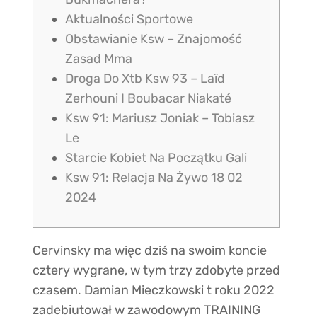
Aktualności Sportowe
Obstawianie Ksw – Znajomość
Zasad Mma
Droga Do Xtb Ksw 93 – Laïd
Zerhouni I Boubacar Niakaté
Ksw 91: Mariusz Joniak – Tobiasz
Le
Starcie Kobiet Na Początku Gali
Ksw 91: Relacja Na Żywo 18 02
2024
Cervinsky ma więc dziś na swoim koncie
cztery wygrane, w tym trzy zdobyte przed
czasem. Damian Mieczkowski t roku 2022
zadebiutował w zawodowym TRAINING