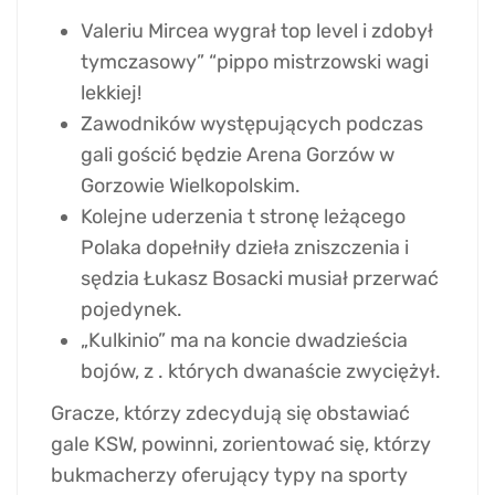
Valeriu Mircea wygrał top level i zdobył
tymczasowy” “pippo mistrzowski wagi
lekkiej!
Zawodników występujących podczas
gali gościć będzie Arena Gorzów w
Gorzowie Wielkopolskim.
Kolejne uderzenia t stronę leżącego
Polaka dopełniły dzieła zniszczenia i
sędzia Łukasz Bosacki musiał przerwać
pojedynek.
„Kulkinio” ma na koncie dwadzieścia
bojów, z . których dwanaście zwyciężył.
Gracze, którzy zdecydują się obstawiać
gale KSW, powinni, zorientować się, którzy
bukmacherzy oferujący typy na sporty