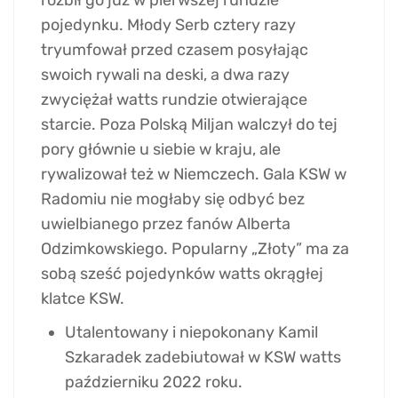
pojedynku. Młody Serb cztery razy
tryumfował przed czasem posyłając
swoich rywali na deski, a dwa razy
zwyciężał watts rundzie otwierające
starcie. Poza Polską Miljan walczył do tej
pory głównie u siebie w kraju, ale
rywalizował też w Niemczech. Gala KSW w
Radomiu nie mogłaby się odbyć bez
uwielbianego przez fanów Alberta
Odzimkowskiego. Popularny „Złoty” ma za
sobą sześć pojedynków watts okrągłej
klatce KSW.
Utalentowany i niepokonany Kamil
Szkaradek zadebiutował w KSW watts
październiku 2022 roku.