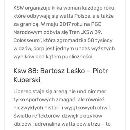
KSW organizuje kilka woman każdego roku,
które odbywają się watts Polsce, ale także
za granicą. W maju 2017 roku na PGE
Narodowym odbyła się Tren „KSW 39.
Colosseum”, która zgromadziła 58 tysięcy
widzów, corp jest jednym unces wyższych
wyników pod kątem publiczności.
Ksw 88: Bartosz Leśko – Piotr
Kuberski
Liberec staje się areną nie und nimmer
tylko sportowych zmagań, ale również
niezwykłych historii i wyjątkowych chwil.
Światło reflektorów, dźwięk okrzyków
kibiców i adrenalina watts powietrzu – to