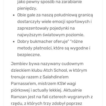
jako pewny sposób na zarabianie
pieniędzy.
Obie gale za naszą południową granicą
dostarczyły wiele emocji sportowych i
zaprezentowały pojedynki na
najwyższym światowym poziomie.
Dobry bukmacher oferuje” “różne
metody płatności, które są wygodne i
bezpieczne.
Jembiev bywa nazywany cudownym
dzieckiem klubu Atch School, w którym
trenuje razem z Salahdine’em
Parnasse’em, mistrzem KSW wagi
piórkowej i actually lekkiej. Aktualnie
Ramzan jest na fali czterech wygranych z
rzędu, z których trzy zdobył poprzez