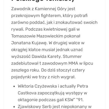
Zawodnik z Kamiennej Góry jest
przekrojowym fighterem, który potrafi
zarówno poddać, jak i znokautować swoich
rywali. Podczas kwietniowej gali w
Tomaszowie Mazowieckim pokonał
Jonatana Kujawę. W drugiej walce w
okrągłej klatce musiał jednak uznać
wyższość Dawida Karety. Stummer
zadebiutował t zawodowym MMA w lipcu
zeszłego roku. Do dziś stoczył cztery
pojedynki we trzy z nich wygrał.
Wiktoria Czyżewska i actually Petra
Castkova zapoczątkują występy w
oktagonie podczas gali KSW” “91.
Zjawiskowy Serb jest niepokonany w