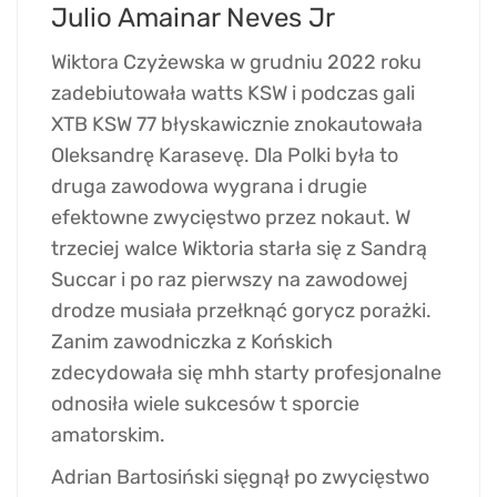
Julio Amainar Neves Jr
Wiktora Czyżewska w grudniu 2022 roku
zadebiutowała watts KSW i podczas gali
XTB KSW 77 błyskawicznie znokautowała
Oleksandrę Karasevę. Dla Polki była to
druga zawodowa wygrana i drugie
efektowne zwycięstwo przez nokaut. W
trzeciej walce Wiktoria starła się z Sandrą
Succar i po raz pierwszy na zawodowej
drodze musiała przełknąć gorycz porażki.
Zanim zawodniczka z Końskich
zdecydowała się mhh starty profesjonalne
odnosiła wiele sukcesów t sporcie
amatorskim.
Adrian Bartosiński sięgnął po zwycięstwo