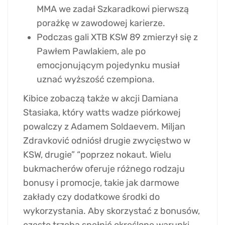
MMA we zadał Szkaradkowi pierwszą
porażkę w zawodowej karierze.
Podczas gali XTB KSW 89 zmierzył się z
Pawłem Pawlakiem, ale po
emocjonującym pojedynku musiał
uznać wyższość czempiona.
Kibice zobaczą także w akcji Damiana
Stasiaka, który watts wadze piórkowej
powalczy z Adamem Soldaevem. Miljan
Zdravković odniósł drugie zwycięstwo w
KSW, drugie” “poprzez nokaut. Wielu
bukmacherów oferuje różnego rodzaju
bonusy i promocje, takie jak darmowe
zakłady czy dodatkowe środki do
wykorzystania. Aby skorzystać z bonusów,
często trzeba spełnić określone warunki,