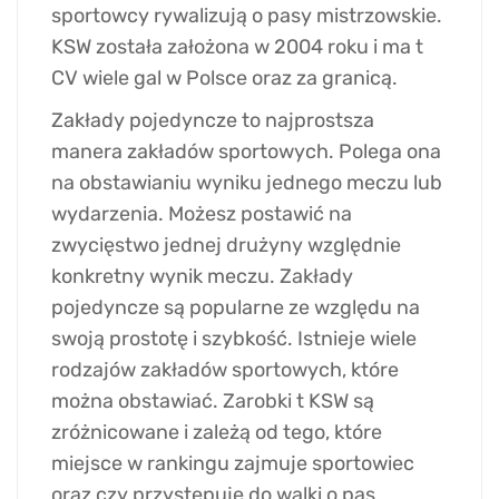
sportowcy rywalizują o pasy mistrzowskie.
KSW została założona w 2004 roku i ma t
CV wiele gal w Polsce oraz za granicą.
Zakłady pojedyncze to najprostsza
manera zakładów sportowych. Polega ona
na obstawianiu wyniku jednego meczu lub
wydarzenia. Możesz postawić na
zwycięstwo jednej drużyny względnie
konkretny wynik meczu. Zakłady
pojedyncze są popularne ze względu na
swoją prostotę i szybkość. Istnieje wiele
rodzajów zakładów sportowych, które
można obstawiać. Zarobki t KSW są
zróżnicowane i zależą od tego, które
miejsce w rankingu zajmuje sportowiec
oraz czy przystępuje do walki o pas