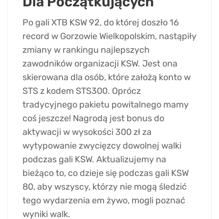
Dla Początkujących
Po gali XTB KSW 92, do której doszło 16
record w Gorzowie Wielkopolskim, nastąpiły
zmiany w rankingu najlepszych
zawodników organizacji KSW. Jest ona
skierowana dla osób, które założą konto w
STS z kodem STS300. Oprócz
tradycyjnego pakietu powitalnego mamy
coś jeszcze! Nagrodą jest bonus do
aktywacji w wysokości 300 zł za
wytypowanie zwycięzcy dowolnej walki
podczas gali KSW. Aktualizujemy na
bieżąco to, co dzieje się podczas gali KSW
80, aby wszyscy, którzy nie mogą śledzić
tego wydarzenia em żywo, mogli poznać
wyniki walk.