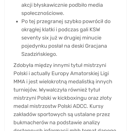
akcji błyskawicznie podbiło media
społecznościowe.
Po tej przegranej szybko powrócił do
okrągłej klatki i podczas gali KSW
seventy six już w drugiej minucie
pojedynku posłał na deski Gracjana
Szadzińskiego.
Zdobyła między innymi tytuł mistrzyni
Polski i actually Europy Amatorskiej Ligi
MMA i jest wielokrotną medalistką innych
turniejów. Wywalczyła również tytuł
mistrzyni Polski w kickboxingu oraz złoty
medal mistrzostw Polski ADCC. Kursy
zakładów sportowych są ustalane przez
bukmacherów na podstawie analizy
dostępnych informacji mhh temat danego