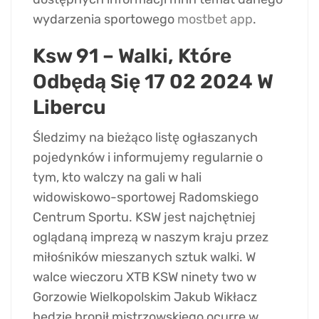
wydarzenia sportowego
mostbet app
.
Ksw 91 – Walki, Które
Odbędą Się 17 02 2024 W
Libercu
Śledzimy na bieżąco listę ogłaszanych
pojedynków i informujemy regularnie o
tym, kto walczy na gali w hali
widowiskowo-sportowej Radomskiego
Centrum Sportu. KSW jest najchętniej
oglądaną imprezą w naszym kraju przez
miłośników mieszanych sztuk walki. W
walce wieczoru XTB KSW ninety two w
Gorzowie Wielkopolskim Jakub Wikłacz
będzie bronił mistrzowskiego ocurre w