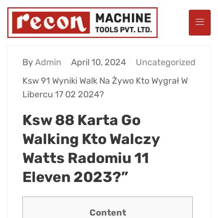
By
Admin
April 10, 2024
Uncategorized
Ksw 91 Wyniki Walk Na Żywo Kto Wygrał W
Libercu 17 02 2024?
Ksw 88 Karta Go
Walking Kto Walczy
Watts Radomiu 11
Eleven 2023?”
Content