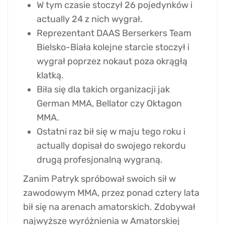
W tym czasie stoczył 26 pojedynków i
actually 24 z nich wygrał.
Reprezentant DAAS Berserkers Team
Bielsko-Biała kolejne starcie stoczył i
wygrał poprzez nokaut poza okrągłą
klatką.
Biła się dla takich organizacji jak
German MMA, Bellator czy Oktagon
MMA.
Ostatni raz bił się w maju tego roku i
actually dopisał do swojego rekordu
drugą profesjonalną wygraną.
Zanim Patryk spróbował swoich sił w
zawodowym MMA, przez ponad cztery lata
bił się na arenach amatorskich. Zdobywał
najwyższe wyróżnienia w Amatorskiej