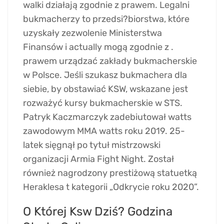
walki działają zgodnie z prawem. Legalni
bukmacherzy to przedsi?biorstwa, które
uzyskały zezwolenie Ministerstwa
Finansów i actually mogą zgodnie z .
prawem urządzać zakłady bukmacherskie
w Polsce. Jeśli szukasz bukmachera dla
siebie, by obstawiać KSW, wskazane jest
rozważyć kursy bukmacherskie w STS.
Patryk Kaczmarczyk zadebiutował watts
zawodowym MMA watts roku 2019. 25-
latek sięgnął po tytuł mistrzowski
organizacji Armia Fight Night. Został
również nagrodzony prestiżową statuetką
Heraklesa t kategorii „Odkrycie roku 2020”.
O Której Ksw Dziś? Godzina