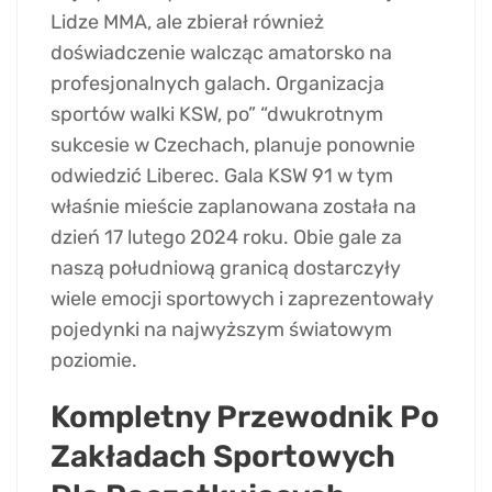
Lidze MMA, ale zbierał również
doświadczenie walcząc amatorsko na
profesjonalnych galach. Organizacja
sportów walki KSW, po” “dwukrotnym
sukcesie w Czechach, planuje ponownie
odwiedzić Liberec. Gala KSW 91 w tym
właśnie mieście zaplanowana została na
dzień 17 lutego 2024 roku. Obie gale za
naszą południową granicą dostarczyły
wiele emocji sportowych i zaprezentowały
pojedynki na najwyższym światowym
poziomie.
Kompletny Przewodnik Po
Zakładach Sportowych