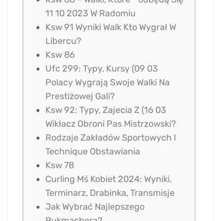
11 10 2023 W Radomiu
Ksw 91 Wyniki Walk Kto Wygrał W
Libercu?
Ksw 86
Ufc 299: Typy, Kursy (09 03
Polacy Wygrają Swoje Walki Na
Prestiżowej Gali?
Ksw 92: Typy, Zajecia Z (16 03
Wikłacz Obroni Pas Mistrzowski?
Rodzaje Zakładów Sportowych I
Technique Obstawiania
Ksw 78
Curling Mś Kobiet 2024: Wyniki,
Terminarz, Drabinka, Transmisje
Jak Wybrać Najlepszego
Bukmachera?