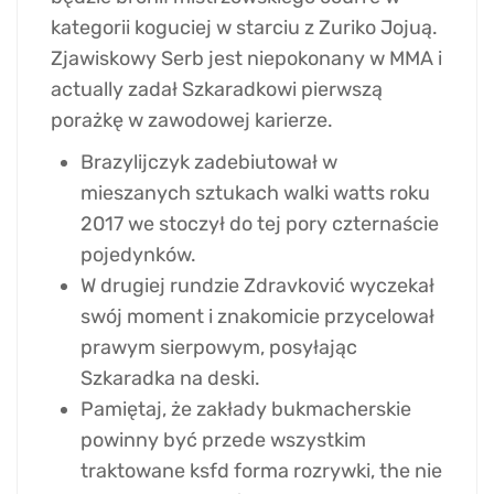
kategorii koguciej w starciu z Zuriko Jojuą.
Zjawiskowy Serb jest niepokonany w MMA i
actually zadał Szkaradkowi pierwszą
porażkę w zawodowej karierze.
Brazylijczyk zadebiutował w
mieszanych sztukach walki watts roku
2017 we stoczył do tej pory czternaście
pojedynków.
W drugiej rundzie Zdravković wyczekał
swój moment i znakomicie przycelował
prawym sierpowym, posyłając
Szkaradka na deski.
Pamiętaj, że zakłady bukmacherskie
powinny być przede wszystkim
traktowane ksfd forma rozrywki, the nie