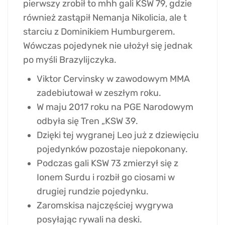
pierwszy zrobił to mhh gali KSW 79, gdzie
również zastąpił Nemanja Nikolicia, ale t
starciu z Dominikiem Humburgerem.
Wówczas pojedynek nie ułożył się jednak
po myśli Brazylijczyka.
Viktor Cervinsky w zawodowym MMA
zadebiutował w zeszłym roku.
W maju 2017 roku na PGE Narodowym
odbyła się Tren „KSW 39.
Dzięki tej wygranej Leo już z dziewięciu
pojedynków pozostaje niepokonany.
Podczas gali KSW 73 zmierzył się z
Ionem Surdu i rozbił go ciosami w
drugiej rundzie pojedynku.
Zaromskisa najczęściej wygrywa
posyłając rywali na deski.