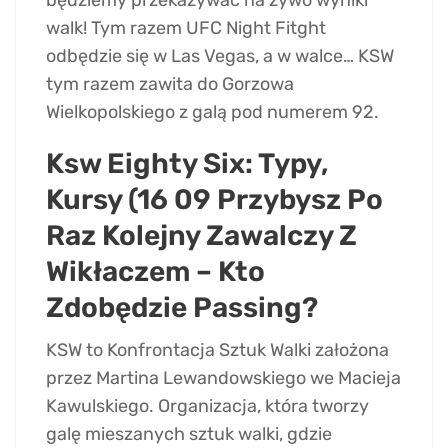
walk! Tym razem UFC Night Fitght
odbędzie się w Las Vegas, a w walce… KSW
tym razem zawita do Gorzowa
Wielkopolskiego z galą pod numerem 92.
Ksw Eighty Six: Typy,
Kursy (16 09 Przybysz Po
Raz Kolejny Zawalczy Z
Wikłaczem – Kto
Zdobędzie Passing?
KSW to Konfrontacja Sztuk Walki założona
przez Martina Lewandowskiego we Macieja
Kawulskiego. Organizacja, która tworzy
galę mieszanych sztuk walki, gdzie