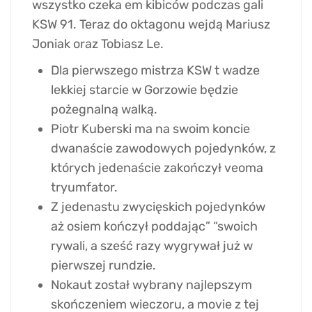
wszystko czeka em kibiców podczas gali
KSW 91. Teraz do oktagonu wejdą Mariusz
Joniak oraz Tobiasz Le.
Dla pierwszego mistrza KSW t wadze
lekkiej starcie w Gorzowie będzie
pożegnalną walką.
Piotr Kuberski ma na swoim koncie
dwanaście zawodowych pojedynków, z
których jedenaście zakończył veoma
tryumfator.
Z jedenastu zwycięskich pojedynków
aż osiem kończył poddając” “swoich
rywali, a sześć razy wygrywał już w
pierwszej rundzie.
Nokaut został wybrany najlepszym
skończeniem wieczoru, a movie z tej