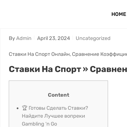
HOME
By
Admin
April 23, 2024
Uncategorized
Ставки На Спорт Онлайн, Сравнение Коэффицие
Ставки На Спорт » Сравне
Content
🏆 Готовы Сделать Ставки?
Найдите Лучшее вопреки
Gambling ‘n Go