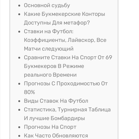
Основной судьбу
Какие Букмекерские Конторы
Доступны Для метафор?
Ставки на Футбол:
Коэффициенты, Лайвскор, Все
Матчи следующий
Cравните Ставки На Спорт От 69
Букмекеров В Режиме
реального Времени
Прогнозы С Проходимостью От
80%
Виды Ставок На Футбол
Статистика, Турнирная Таблица
И лучшие Бомбардиры
Прогнозы На Спорт
Как Часто Обновляются