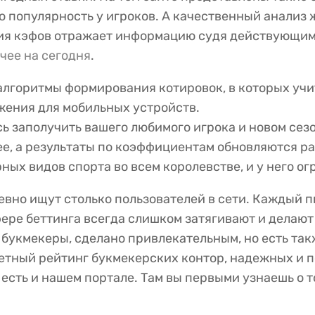
ю популярность у игроков. А качественный анализ
ния кэфов отражает информацию судя действующим
чее на сегодня
.
 алгоритмы формирования котировок, в которых уч
жения для мобильных устройств.
сь заполучить вашего любимого игрока и новом сез
ее, а результаты по коэффициентам обновляются ра
ных видов спорта во всем королевстве, и у него о
евно ищут столько пользователей в сети. Каждый п
ере беттинга всегда слишком затягивают и делают 
букмекеры, сделано привлекательным, но есть такж
кретный рейтинг букмекерских контор, надежных и 
есть и нашем портале. Там вы первыми узнаешь о т