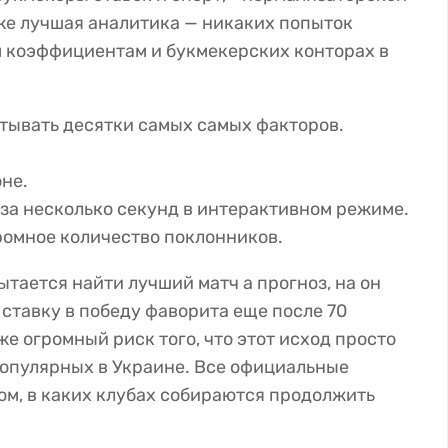
 же лучшая аналитика — никаких попыток
 коэффициентам и букмекерских конторах в
итывать десятки самых самых факторов.
оне.
за несколько секунд в интерактивном режиме.
громное количество поклонников.
ытается найти лучший матч а прогноз, на он
ставку в победу фаворита еще после 70
е огромный риск того, что этот исход просто
популярных в Украине. Все официальные
ом, в каких клубах собираются продолжить