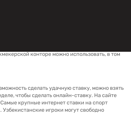
isa и MasterCard можно вносить от 5 евро также
системой.
керских контор.
а изменения в ходе игры а режиме лайв. Начав
кмекерской конторе можно использовать, в том
возможность сделать удачную ставку, можно взять
деле, чтобы сделать онлайн-ставку. На сайте
 Самые крупные интернет ставки на спорт
I. Узбекистанские игроки могут свободно