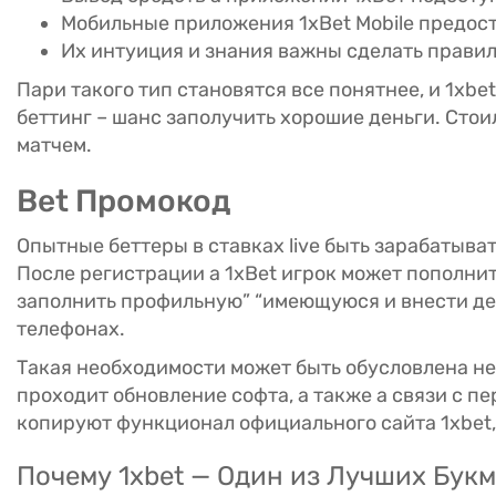
Мобильные приложения 1xBet Mobile предос
Их интуиция и знания важны сделать правил
Пари такого тип становятся все понятнее, и 1xb
беттинг – шанс заполучить хорошие деньги. Стои
матчем.
Bet Промокод
Опытные беттеры в ставках live быть зарабатыват
После регистрации а 1xBet игрок может пополнит
заполнить профильную” “имеющуюся и внести депо
телефонах.
Такая необходимости может быть обусловлена не
проходит обновление софта, а также а связи с п
копируют функционал официального сайта 1xbet
Почему 1xbet — Один из Лучших Букм