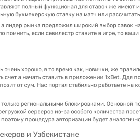
тавляют полный функционал для ставок же имеют 
ьную букмекерскую ставку на матч или рассчитать
et а лидер рынка предложил широкий выбор савок н
ло помнить, если севилестр ставите в игре, то ваш
ь очень хорошо, в то время как, новички, же прави
ь счет а начать ставить в приложении 1xBet. Ддя 
зит от сум. Нас портал стабильно работаете на ко
 только региональными блокировками. Основной пор
ерегрузкой серверов из-за особого количества по
, поэтому процедура авторизации будет аналогич
екеров и Узбекистане