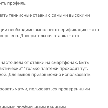
ить профиль.
делать теннисные ставки с самыми высокими
ации необходимо выполнить верификацию – это
вершена. Доверительная ставка – это
 часто делают ставки на смартфонах, быть
актически” “только платежи проходят тут.
мой. Для вывод призов можно использовать
ировать матчи, пользоваться проверенными
лненными профильными данными.