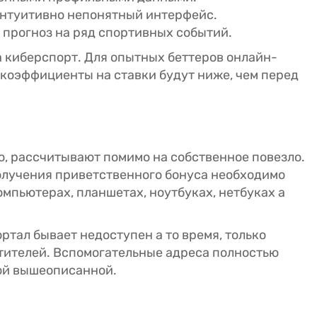
интуитивно непонятный интерфейс.
 прогноз на ряд спортивных событий.
а киберспорт. Для опытных беттеров онлайн-
и коэффициенты на ставки будут ниже, чем перед
ло, рассчитывают помимо на собственное повезло.
получения приветственного бонуса необходимо
мпьютерах, планшетах, ноутбуках, нетбуках а
тал бывает недоступен а то время, только
сетителей. Вспомогательные адреса полностью
ной вышеописанной.