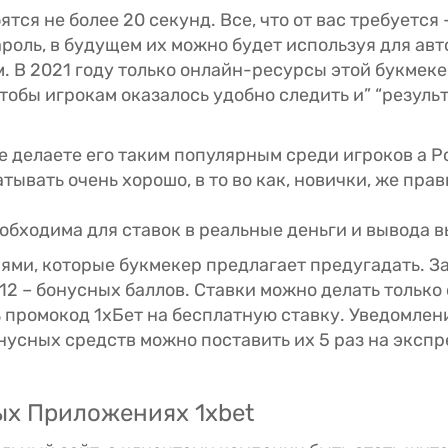
тся не более 20 секунд. Все, что от вас требуется 
роль, в будущем их можно будет используя для авт
м. В 2021 году только онлайн-ресурсы этой букме
обы игрокам оказалось удобно следить и” “резуль
е делаете его таким популярным среди игроков а Р
атывать очень хорошо, в то во как, новички, же пр
обходима для ставок в реальные деньги и вывода 
ями, которые букмекер предлагает предугадать. За
ним 12 – бонусных баллов. Ставки можно делать только
ь промокод 1хБет на бесплатную ставку. Уведомлен
нусных средств можно поставить их 5 раз на экспр
ых Приложениях 1xbet