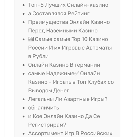
Топ-5 Лучших Онлайн-казино
а Составлялся Рейтинг
Преимущества Онлайн Казино
Перед Наземными Казино
🎰 Самые самые Top 10 Казино
России И их Игровые Автоматы
в Рубли
Онлайн Казино В германии
самые Надежные✅ Онлайн
Казино – Играть в Топ Клубах со
Выводом Денег
Легальны Ли Азартные Игры?
обналичить
и Кое Онлайн Казино Да Се
Регистрирам?
Ассортимент Игр В Российских