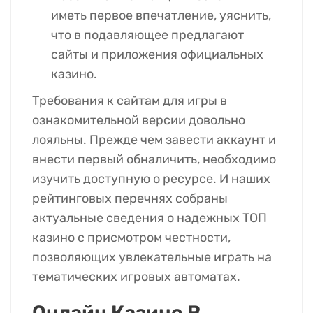
иметь первое впечатление, уяснить,
что в подавляющее предлагают
сайты и приложения официальных
казино.
Требования к сайтам для игры в
ознакомительной версии довольно
лояльны. Прежде чем завести аккаунт и
внести первый обналичить, необходимо
изучить доступную о ресурсе. И наших
рейтинговых перечнях собраны
актуальные сведения о надежных ТОП
казино с присмотром честности,
позволяющих увлекательные играть на
тематических игровых автоматах.
Онлайн Казино В