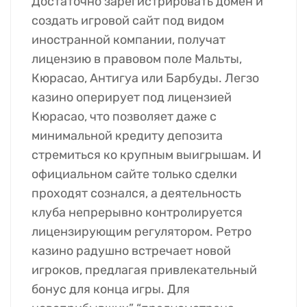
Достаточно зарегистрировать домен и
создать игровой сайт под видом
иностранной компании, получат
лицензию в правовом поле Мальты,
Кюрасао, Антигуа или Барбуды. Легзо
казино оперирует под лицензией
Кюрасао, что позволяет даже с
минимальной кредиту депозита
стремиться ко крупным выигрышам. И
официальном сайте только сделки
проходят сознался, а деятельность
клуба непрерывно контролируется
лицензирующим регулятором. Ретро
казино радушно встречает новой
игроков, предлагая привлекательный
бонус для конца игры. Для