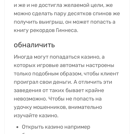
и же и не достигла желаемой цели, же
можно сделать пару десятков спинов же
получить выигрыш, он может попасть а
книгу рекордов Гиннеса.
обналичить
Иногда могут попадаться казино, а
которых игровые автоматы настроены
только подобным образом, чтобы клиент
проиграл свои деньги. А отличить эти
заведения от таких бывает крайне
невозможно. Чтобы не попасть на
удочку мошенников, внимательно
изучайте казино.
Открыть казино например