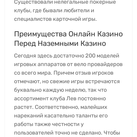
Существовали нелегальные покерные
клубы, где бывали любители и
специалистов карточной игры.
Преимущества Онлайн Казино
Перед Наземными Казино
Сегодня здесь достаточно 200 моделей
игровых аппаратов от вело провайдеров
со всего мира. Причем отзыв игроков
отмечают, но свежие игры встречаются
буквально каждую неделю, так что
ассортимент клуба Лев постоянно
растет. Соответственно, малейших
нареканий касательно таланты его
работы также честности у
пользователей точно не сделано. Чтобы