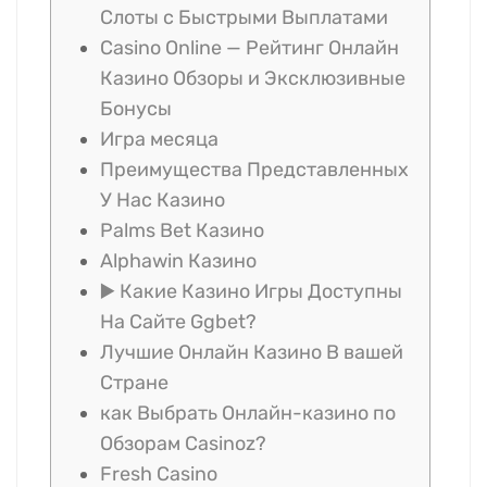
Слоты с Быстрыми Выплатами
Casino Online — Pейтинг Онлайн
Казино Обзоры и Эксклюзивные
Бонусы
Игра месяца
Преимущества Представленных
У Нас Казино
Palms Bet Казино
Alphawin Казино
▶️ Какие Казино Игры Доступны
На Сайте Ggbet?
Лучшие Онлайн Казино В вашей
Стране
как Выбрать Онлайн-казино по
Обзорам Casinoz?
Fresh Casino