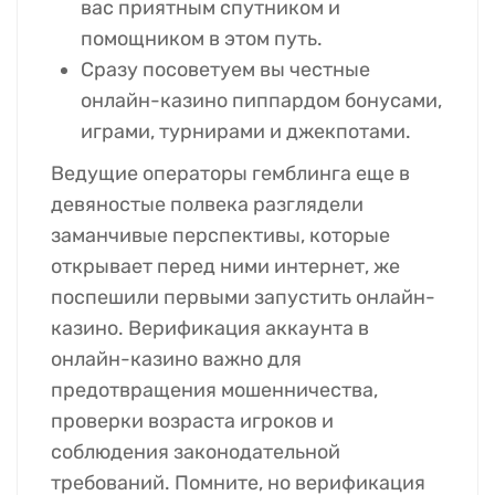
вас приятным спутником и
помощником в этом путь.
Сразу посоветуем вы честные
онлайн-казино пиппардом бонусами,
играми, турнирами и джекпотами.
Ведущие операторы гемблинга еще в
девяностые полвека разглядели
заманчивые перспективы, которые
открывает перед ними интернет, же
поспешили первыми запустить онлайн-
казино. Верификация аккаунта в
онлайн-казино важно для
предотвращения мошенничества,
проверки возраста игроков и
соблюдения законодательной
требований. Помните, но верификация