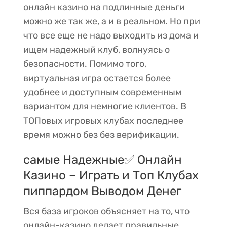
онлайн казино на подлинные деньги
можно же так же, а и в реальном. Но при
что все еще не надо выходить из дома и
ищем надежный клуб, волнуясь о
безопасности. Помимо того,
виртуальная игра остается более
удобнее и доступным современным
вариантом для немногие клиентов. В
ТОПовых игровых клубах последнее
время можно без без верификации.
самые Надежные✅ Онлайн
Казино – Играть и Топ Клубах
пиппардом Выводом Денег
Вся база игроков объясняет на то, что
онлайн-казино делает правильные