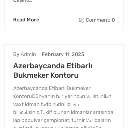
Read More
Comment: 0
By
Admin
February 11, 2023
Azerbaycanda Etibarlı
Bukmeker Kontoru
Azerbaycanda Etibarlı Bukmeker
KontoruDünyanın hər yerindən və istənilən
vaxt idman tədbirlərini izləyə
biləcəksiniz.Təklif olunan idmanlar arasında
lap populyar çempionat, turnir və liqaların