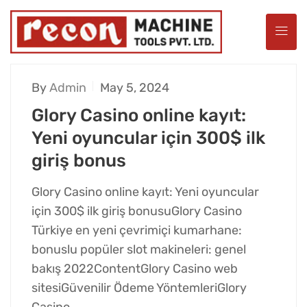
By
Admin
May 5, 2024
Glory Casino online kayıt:
Yeni oyuncular için 300$ ilk
giriş bonus
Glory Casino online kayıt: Yeni oyuncular
için 300$ ilk giriş bonusuGlory Casino
Türkiye en yeni çevrimiçi kumarhane:
bonuslu popüler slot makineleri: genel
bakış 2022ContentGlory Casino web
sitesiGüvenilir Ödeme YöntemleriGlory
Casino…