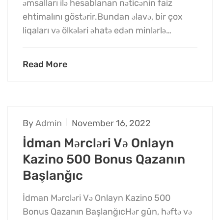
əmsalları ilə hesablanan nəticənin faiz
ehtimalını göstərir.Bundan əlavə, bir çox
liqaları və ölkələri əhatə edən minlərlə…
Read More
By
Admin
November 16, 2022
İdman Mərcləri Və Onlayn
Kazino 500 Bonus Qazanın
Başlanğıc
İdman Mərcləri Və Onlayn Kazino 500
Bonus Qazanın BaşlanğıcHər gün, həftə və