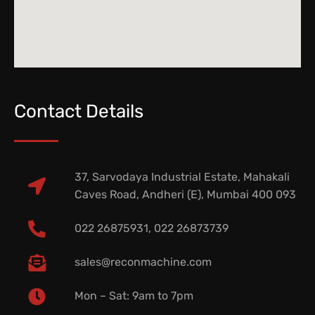
Contact Details
37, Sarvodaya Industrial Estate, Mahakali
Caves Road, Andheri (E), Mumbai 400 093
022 26875931, 022 26873739
sales@reconmachine.com
Mon – Sat: 9am to 7pm​