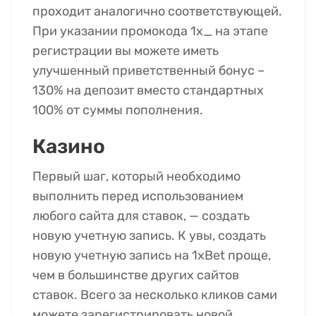
проходит аналогично соответствующей.
При указании промокода 1x_ на этапе
регистрации вы можете иметь
улучшенный приветственный бонус –
130% на депозит вместо стандартных
100% от суммы пополнения.
Казино
Первый шаг, который необходимо
выполнить перед использованием
любого сайта для ставок, — создать
новую учетную запись. К увы, создать
новую учетную запись на 1xBet проще,
чем в большинстве других сайтов
ставок. Всего за несколько кликов сами
можете зарегистрировать новой