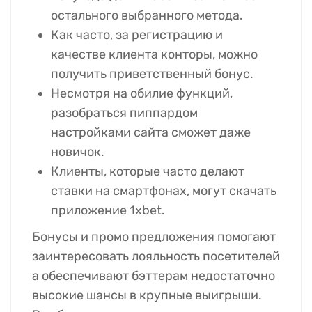
остального выбранного метода.
Как часто, за регистрацию и
качестве клиента конторы, можно
получить приветственный бонус.
Несмотря на обилие функций,
разобраться пиппардом
настройками сайта сможет даже
новичок.
Клиенты, которые часто делают
ставки на смартфонах, могут скачать
приложение 1xbet.
Бонусы и промо предложения помогают
заинтересовать лояльность посетителей
а обеспечивают бэттерам недостаточно
высокие шансы в крупные выигрыши.