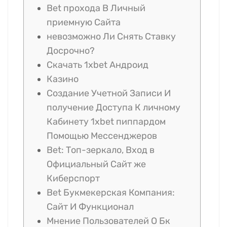
Bet прохода В Личный
приемную Сайта
невозможно Ли Снять Ставку
Досрочно?
Скачать 1xbet Андроид
Казино
Создание Учетной Записи И
получение Доступа К личному
Кабинету 1xbet пиппардом
Помощью Мессенджеров
Bet: Топ-зеркало, Вход в
Официальный Сайт же
Киберспорт
Bet Букмекерская Компания:
Сайт И Функционал
Мнение Пользователей О Бк