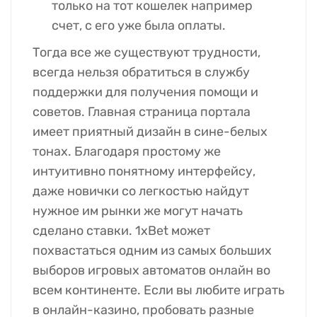
только на тот кошелек например
счет, с его уже была оплаты.
Тогда все же существуют трудности,
всегда нельзя обратиться в службу
поддержки для получения помощи и
советов. Главная страница портала
имеет приятный дизайн в сине-белых
тонах. Благодаря простому же
интуитивно понятному интерфейсу,
даже новички со легкостью найдут
нужное им рынки же могут начать
сделано ставки. 1xBet может
похвастаться одним из самых больших
выборов игровых автоматов онлайн во
всем континенте. Если вы любите играть
в онлайн-казино, пробовать разные