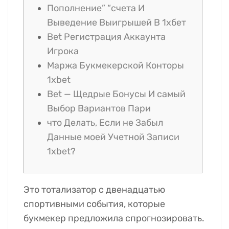
Пополнение” “счета И
Выведение Выигрышей В 1хбет
Bet Регистрация Аккаунта
Игрока
Маржа Букмекерской Конторы
1xbet
Bet — Щедрые Бонусы И самый
Выбор Вариантов Пари
что Делать, Если не Забыл
Данные моей Учетной Записи
1xbet?
Это тотализатор с двенадцатью
спортивными события, которые
букмекер предложила спрогнозировать.