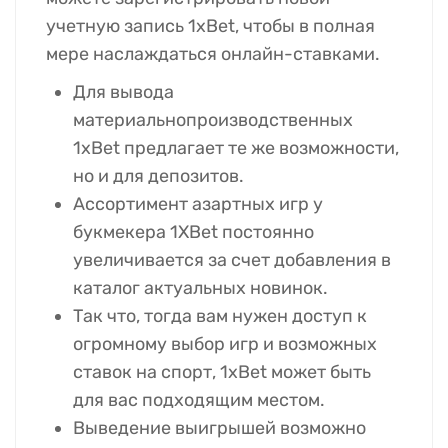
учетную запись 1xBet, чтобы в полная
мере наслаждаться онлайн-ставками.
Для вывода
материальнопроизводственных
1xBet предлагает те же возможности,
но и для депозитов.
Ассортимент азартных игр у
букмекера 1XBet постоянно
увеличивается за счет добавления в
каталог актуальных новинок.
Так что, тогда вам нужен доступ к
огромному выбор игр и возможных
ставок на спорт, 1xBet может быть
для вас подходящим местом.
Выведение выигрышей возможно