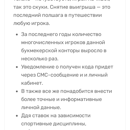
так это скуки. Снятие выигрыша — это
последний полшага в путешествии
любую игрока.
За последнего годы количество
многочисленных игроков данной
букмекерской конторы выросло в
несколько раз.
Уведомление о получен кода придет
через СМС-сообщение и и личный
кабинет.
В также все же понадобится внести
более точные и информативные
личной данные.
Ддя ставок на зависимости
спортивные дисциплины,