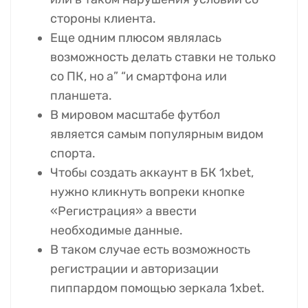
стороны клиента.
Еще одним плюсом являлась
возможность делать ставки не только
со ПК, но а” “и смартфона или
планшета.
В мировом масштабе футбол
является самым популярным видом
спорта.
Чтобы создать аккаунт в БК 1xbet,
нужно кликнуть вопреки кнопке
«Регистрация» а ввести
необходимые данные.
В таком случае есть возможность
регистрации и авторизации
пиппардом помощью зеркала 1xbet.