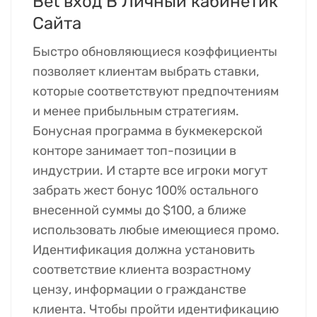
Bet вход В Личный кабинетик
Сайта
Быстро обновляющиеся коэффициенты
позволяет клиентам выбрать ставки,
которые соответствуют предпочтениям
и менее прибыльным стратегиям.
Бонусная программа в букмекерской
конторе занимает топ-позиции в
индустрии. И старте все игроки могут
забрать жест бонус 100% остального
внесенной суммы до $100, а ближе
использовать любые имеющиеся промо.
Идентификация должна установить
соответствие клиента возрастному
цензу, информации о гражданстве
клиента. Чтобы пройти идентификацию