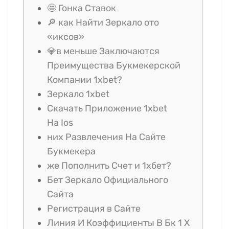
🤩 Гонка Ставок
🔎 как Найти Зеркало ото
«иксов»
💎в меньше Заключаются
Преимущества Букмекерской
Компании 1xbet?
Зеркало 1xbet
Скачать Приложение 1xbet
На Ios
них Развлечения На Сайте
Букмекера
же Пополнить Счет и 1хбет?
Бет Зеркало Официального
Сайта
Регистрация в Сайте
Линия И Коэффициенты В Бк 1 Х