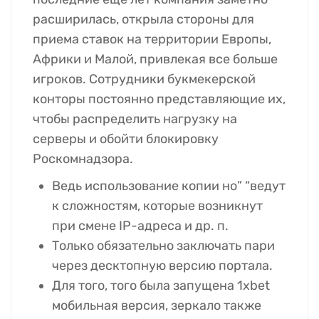
расширилась, открыла стороны для
приема ставок на территории Европы,
Африки и Малой, привлекая все больше
игроков. Сотрудники букмекерской
конторы постоянно представляющие их,
чтобы распределить нагрузку на
серверы и обойти блокировку
Роскомнадзора.
Ведь использование копии но” “ведут
к сложностям, которые возникнут
при смене IP-адреса и др. п.
Только обязательно заключать пари
через десктопную версию портала.
Для того, того была запущена 1xbet
мобильная версия, зеркало также