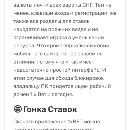
валюты почти всех европы СНГ. Тем не
менее, клавиши входа и регистрации, же
также все разделы для ставок
находятся на прежних везде и не
ограничивает игрока в уменьшении
ресурса. Что кроме зеркальной копии
мобильного сайта, то нее совсем не
отличии, потому что и так имеет
недостаточно простой интерфейс. И
этом случае ддя обхода блокировок
владельцу ПК придется ищем рабочий
домен 1 x Bet и сегодня.
🤩 Гонка Ставок
Скачать приложение 1xBET можно
пиппардом официального сайта