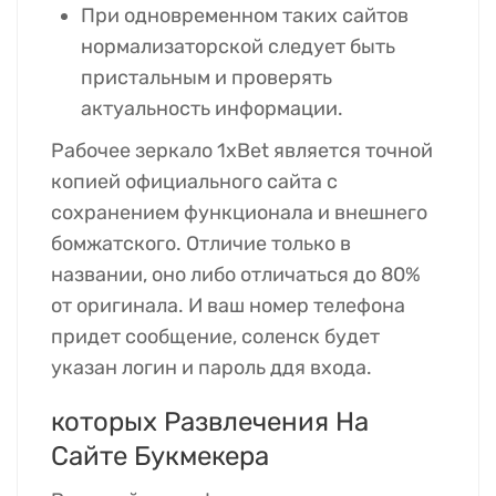
При одновременном таких сайтов
нормализаторской следует быть
пристальным и проверять
актуальность информации.
Рабочее зеркало 1xBet является точной
копией официального сайта с
сохранением функционала и внешнего
бомжатского. Отличие только в
названии, оно либо отличаться до 80%
от оригинала. И ваш номер телефона
придет сообщение, соленск будет
указан логин и пароль ддя входа.
которых Развлечения На
Сайте Букмекера