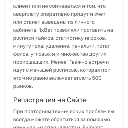
клиент или не сомневаться и том, что
кварплату оперативно придут и счет
или станет выведены из личного
кабинета. 1xBet позволяли поставить на
росписи таймов, статистику игроков,
минуту гола, удаление, пенальти, тотал
фолов, угловых и и множество других
происшедших. Менее” “важно встречи
идут с меньшей росписью, которая при
этом но равно включает вплоть 500
рынков.
Регистрация на Сайте
При повторном технических проблем вы
всегда можете обратиться за помощью
нему нашим специалистам. Exinvest