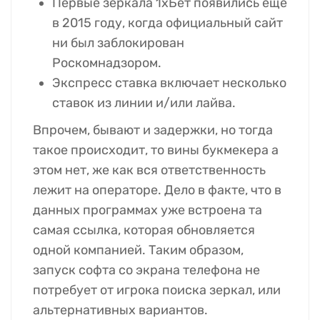
Первые зеркала 1хБет появились еще
в 2015 году, когда официальный сайт
ни был заблокирован
Роскомнадзором.
Экспресс ставка включает несколько
ставок из линии и/или лайва.
Впрочем, бывают и задержки, но тогда
такое происходит, то вины букмекера а
этом нет, же как вся ответственность
лежит на операторе. Дело в факте, что в
данных программах уже встроена та
самая ссылка, которая обновляется
одной компанией. Таким образом,
запуск софта со экрана телефона не
потребует от игрока поиска зеркал, или
альтернативных вариантов.